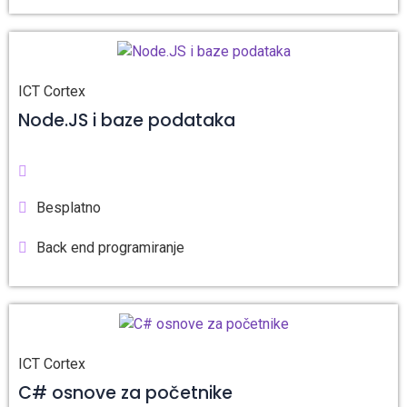
ICT Cortex
Node.JS i baze podataka
Besplatno
Back end programiranje
ICT Cortex
C# osnove za početnike