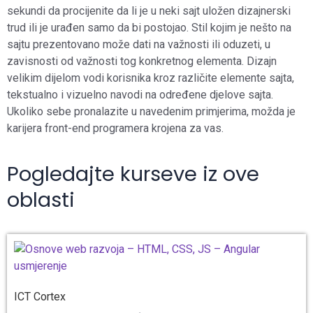
sekundi da procijenite da li je u neki sajt uložen dizajnerski
trud ili je urađen samo da bi postojao. Stil kojim je nešto na
sajtu prezentovano može dati na važnosti ili oduzeti, u
zavisnosti od važnosti tog konkretnog elementa. Dizajn
velikim dijelom vodi korisnika kroz različite elemente sajta,
tekstualno i vizuelno navodi na određene djelove sajta.
Ukoliko sebe pronalazite u navedenim primjerima, možda je
karijera front-end programera krojena za vas.
Pogledajte kurseve iz ove
oblasti
ICT Cortex