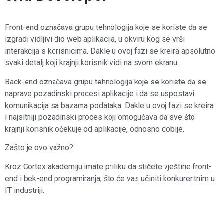
Front-end označava grupu tehnologija koje se koriste da se
izgradi vidljivi dio web aplikacija, u okviru kog se vrši
interakcija s korisnicima. Dakle u ovoj fazi se kreira apsolutno
svaki detalj koji krajnji korisnik vidi na svom ekranu.
Back-end označava grupu tehnologija koje se koriste da se
naprave pozadinski procesi aplikacije i da se uspostavi
komunikacija sa bazama podataka. Dakle u ovoj fazi se kreira
i najsitniji pozadinski proces koji omogućava da sve što
krajnji korisnik očekuje od aplikacije, odnosno dobije.
Zašto je ovo važno?
Kroz Cortex akademiju imate priliku da stičete vještine front-
end i bek-end programiranja, što će vas učiniti konkurentnim u
IT industriji.