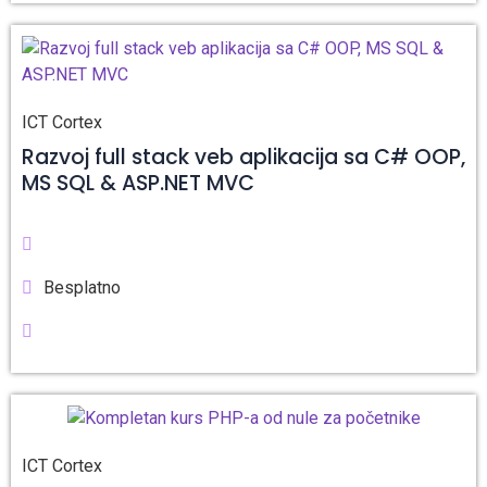
ICT Cortex
Razvoj full stack veb aplikacija sa C# OOP,
MS SQL & ASP.NET MVC
Besplatno
ICT Cortex