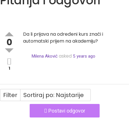
Pitanja i odgovori
Da li prijava na određeni kurs znači i
0
automatski prijem na akademiju?
asked
Milena Aković
5 years ago
1
Filter
Sortiraj po: Najstarije
Postavi odgovor