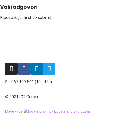
Vaši odgovori
Please
first to submit.
login
067 109 561 (10 - 15h)
© 2021 ICT Cortex
Made with
by Logate and Bild Studio